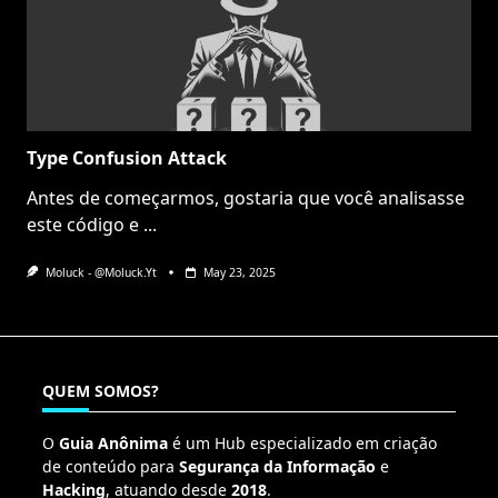
Type Confusion Attack
Antes de começarmos, gostaria que você analisasse
este código e
...
Moluck - @moluck.yt
May 23, 2025
QUEM SOMOS?
O
Guia Anônima
é um Hub especializado em criação
de conteúdo para
Segurança da Informação
e
Hacking
, atuando desde
2018
.