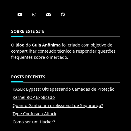
SOBRE ESTE SITE
O
Blog
do
Guia Anônima
foi criado com objetivo de
compartilhar conteúdo técnico e responder questões
frequentes sobre o mercado.
POSTS RECENTES
KASLR Bypass: Ultrapassando Camadas de Proteção
Kernel ROP Explicado
Quanto Ganha um profissional de Segurança?
Type Confusion Attack
Como ser um Hacker?