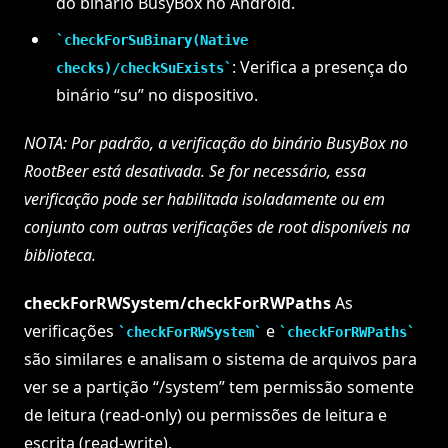
do binário BusyBox no Android.
checkForSuBinary(Native
: Verifica a presença do
checks)/checkSuExists
binário “su” no dispositivo.
NOTA: Por padrão, a verificação do binário BusyBox no
RootBeer está desativada. Se for necessário, essa
verificação pode ser habilitada isoladamente ou em
conjunto com outras verificações de root disponíveis na
biblioteca.
checkForRWSystem/checkForRWPaths
As
verificações
e
checkForRWSystem
checkForRWPaths
são similares e analisam o sistema de arquivos para
ver se a partição “/system” tem permissão somente
de leitura (read-only) ou permissões de leitura e
escrita (read-write).