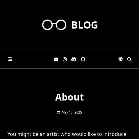
Skip
to
content
BLOG
About
May 13, 2025
You might be an artist who would like to introduce