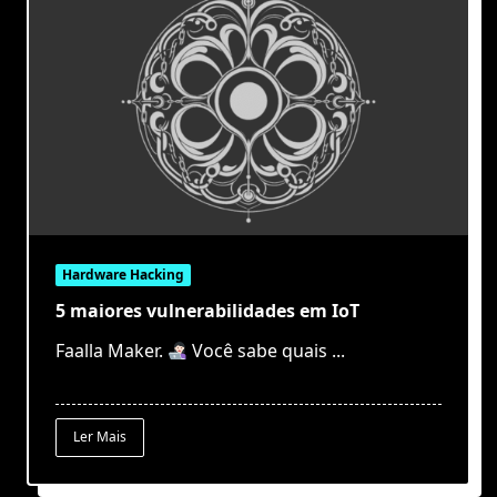
Hardware Hacking
5 maiores vulnerabilidades em IoT
Faalla Maker.
Você sabe quais
...
Ler Mais