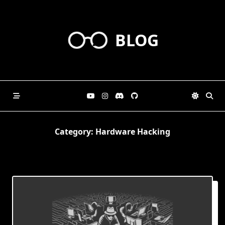
Skip
to
content
BLOG
Category:
Hardware Hacking