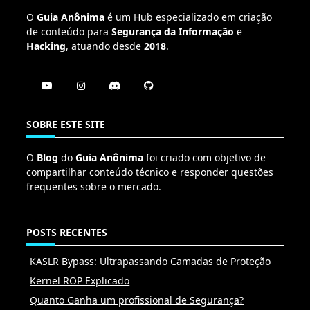
O
Guia Anônima
é um Hub especializado em criação
de conteúdo para
Segurança da Informação
e
Hacking
, atuando desde
2018
.
SOBRE ESTE SITE
O
Blog
do
Guia Anônima
foi criado com objetivo de
compartilhar conteúdo técnico e responder questões
frequentes sobre o mercado.
POSTS RECENTES
KASLR Bypass: Ultrapassando Camadas de Proteção
Kernel ROP Explicado
Quanto Ganha um profissional de Segurança?