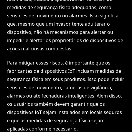
medidas de segurança física adequadas, como
sensores de movimento ou alarmes. Isso significa
que, mesmo que um invasor tente adulterar o
dispositivo, não há mecanismos para alertar ou
impedir e alertar os proprietários de dispositivos de
ações maliciosas como estas.
Para mitigar esses riscos, é importante que os
fabricantes de dispositivos IoT incluam medidas de
segurança física em seus produtos. Isso pode incluir
sensores de movimento, câmeras de vigilância,
alarmes ou até fechaduras inteligentes. Além disso,
os usuários também devem garantir que os
dispositivos IoT sejam instalados em locais seguros
e que as medidas de segurança física sejam
aplicadas conforme necessário.