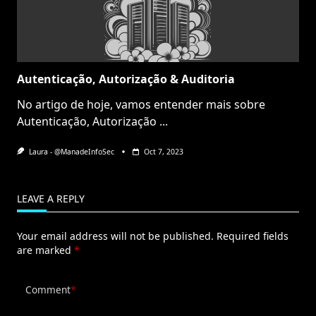
Autenticação, Autorização & Auditoria
No artigo de hoje, vamos entender mais sobre
Autenticação, Autorização
...
Laura - @ManadeInfoSec
Oct 7, 2023
LEAVE A REPLY
Your email address will not be published.
Required fields
are marked
*
Comment
*