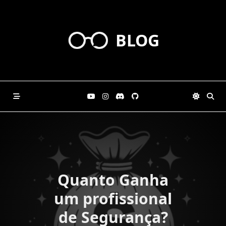
Skip
to
content
BLOG
Quanto Ganha
um profissional
de Segurança?