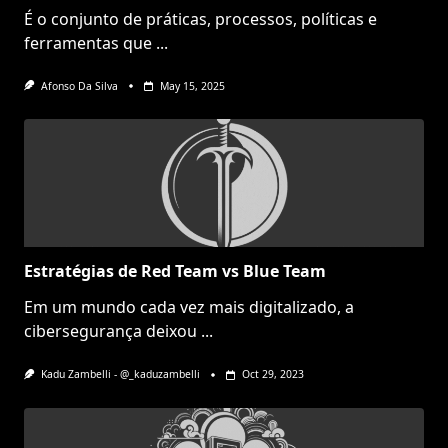
É o conjunto de práticas, processos, políticas e
ferramentas que
...
Afonso Da Silva
May 15, 2025
Estratégias de Red Team vs Blue Team
Em um mundo cada vez mais digitalizado, a
cibersegurança deixou
...
Kadu Zambelli - @_kaduzambelli
Oct 29, 2023