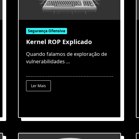
Segurança Ofensiva
Kernel ROP Explicado
Quando falamos de exploração de
vulnerabilidades
...
Ler Mais