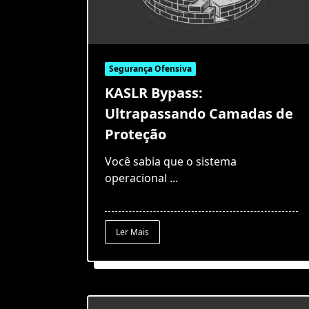
Segurança Ofensiva
KASLR Bypass:
Ultrapassando Camadas de
Proteção
Você sabia que o sistema
operacional
...
Ler Mais