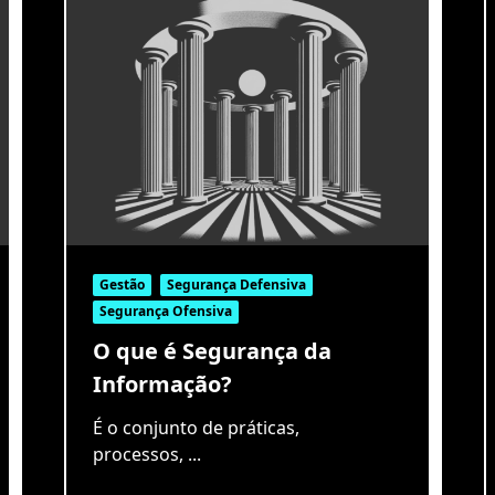
Gestão
Segurança Defensiva
Segurança Ofensiva
O que é Segurança da
Informação?
É o conjunto de práticas,
processos,
...