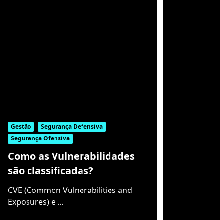
Gestão
Segurança Defensiva
Segurança Ofensiva
Como as Vulnerabilidades
são classificadas?
CVE (Common Vulnerabilities and
Exposures) e
...