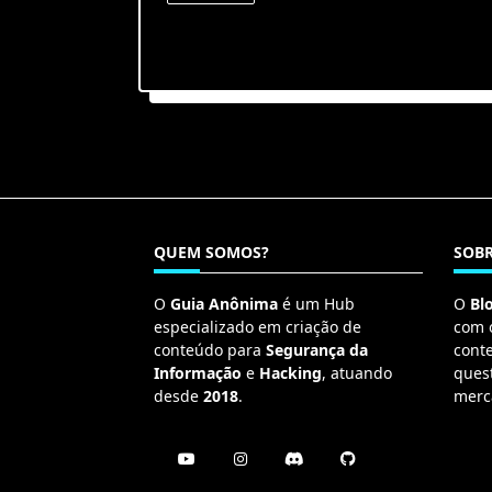
QUEM SOMOS?
SOBR
O
Guia Anônima
é um Hub
O
Bl
especializado em criação de
com 
conteúdo para
Segurança da
cont
Informação
e
Hacking
, atuando
ques
desde
2018
.
merc