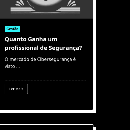
Gestão
Quanto Ganha um
profissional de Segurança?
O mercado de Cibersegurança é
visto
...
Ler Mais