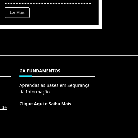
Ler Mais
GA FUNDAMENTOS
Aprendas as Bases em Segurança
da Informação.
Clique Aqui e Saiba Mais
l de