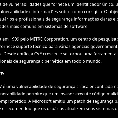
 de vulnerabilidades que fornece um identificador único, 
ulnerabilidade e informações sobre como corrigi-la. O obje
suários e profissionais de segurança informações claras e 
dades mais comuns em sistemas de software.
da em 1999 pelo MITRE Corporation, um centro de pesquisa 
 fornece suporte técnico para várias agências governament
s. Desde então, a CVE cresceu e se tornou uma ferramenta
sionais de segurança cibernética em todo o mundo.
E:
 é uma vulnerabilidade de segurança crítica encontrada n
nerabilidade permite que um invasor execute código mali
mprometido. A Microsoft emitiu um patch de segurança par
e e recomendou que os usuários atualizem seus sistemas o