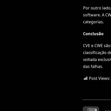
Por outro lado
software. A CW
categorias.
Conclusão
CVE e CWE são 
classificação 
voltada exclus
das falhas.
Post Views:
<span