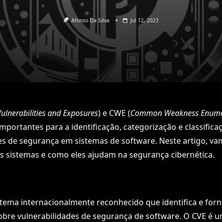
Afonso Da Silva
Jul 12, 2023
lnerabilities and Exposures
) e CWE (
Common Weakness Enume
mportantes para a identificação, categorização e classifica
es de segurança em sistemas de software. Neste artigo, va
 sistemas e como eles ajudam na segurança cibernética.
tema internacionalmente reconhecido que identifica e for
bre vulnerabilidades de segurança de software. O CVE é um