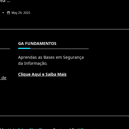
rea
...
May 29, 2025
GA FUNDAMENTOS
Aprendas as Bases em Segurança
da Informação.
Clique Aqui e Saiba Mais
l de