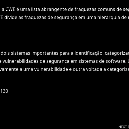
, a CWE é uma lista abrangente de fraquezas comuns de s
E divide as fraquezas de segurança em uma hierarquia de n
dois sistemas importantes para a identificação, categoriza
de vulnerabilidades de segurança em sistemas de software.
ivamente a uma vulnerabilidade e outra voltada a categoriz
130
NEXT 