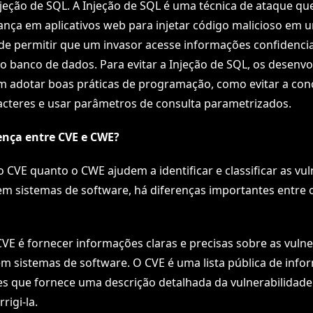
eção de SQL. A Injeção de SQL é uma técnica de ataque que
ança em aplicativos web para injetar código malicioso em 
de permitir que um invasor acesse informações confidenciai
o banco de dados. Para evitar a Injeção de SQL, os desenv
m adotar boas práticas de programação, como evitar a con
acteres e usar parâmetros de consulta parametrizados.
rença entre CVE e CWE?
 CVE quanto o CWE ajudem a identificar e classificar as vul
m sistemas de software, há diferenças importantes entre 
CVE é fornecer informações claras e precisas sobre as vulne
 sistemas de software. O CVE é uma lista pública de info
es que fornece uma descrição detalhada da vulnerabilidad
rigi-la.