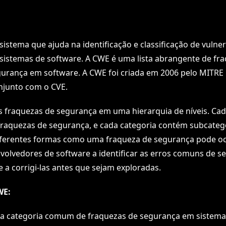
sistema que ajuda na identificação e classificação de vulne
istemas de software. A CWE é uma lista abrangente de fr
urança em software. A CWE foi criada em 2006 pelo MITRE 
njunto com o CVE.
s fraquezas de segurança em uma hierarquia de níveis. Cad
fraquezas de segurança, e cada categoria contém subcateg
iferentes formas como uma fraqueza de segurança pode oc
volvedores de software a identificar as erros comuns de 
e a corrigi-las antes que sejam exploradas.
WE:
a categoria comum de fraquezas de segurança em sistema