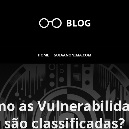
BLOG
HOME
GUIAANONIMA.COM
o as Vulnerabilid
são classificadas?