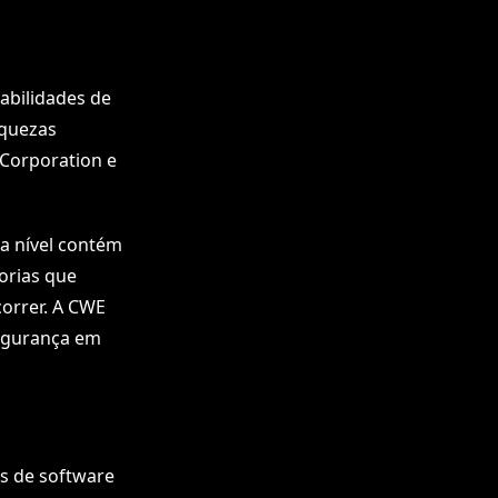
rabilidades de
aquezas
Corporation e
a nível contém
orias que
orrer. A CWE
segurança em
s de software