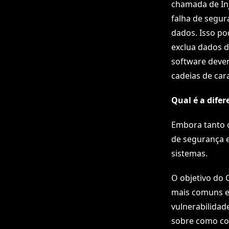
chamada de Inj
falha de segur
dados. Isso po
exclua dados d
software deve
cadeias de car
Qual é a dife
Embora tanto o
de segurança e
sistemas.
O objetivo do 
mais comuns em
vulnerabilidad
sobre como cor