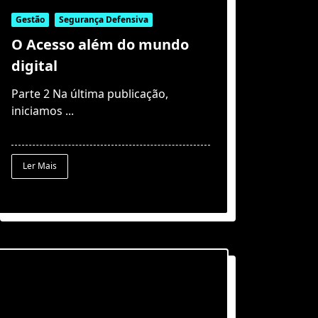
Gestão
Segurança Defensiva
O Acesso além do mundo
digital
Parte 2 Na última publicação,
iniciamos
...
Ler Mais