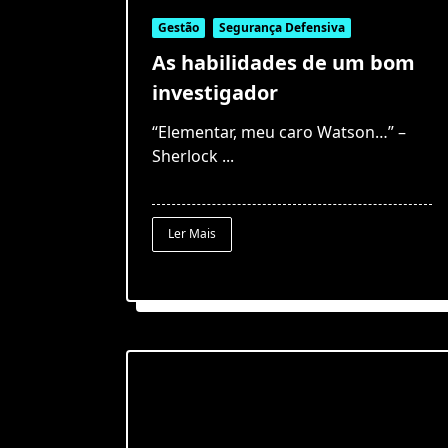
Gestão
Segurança Defensiva
As habilidades de um bom
investigador
“Elementar, meu caro Watson…” –
Sherlock
...
Ler Mais