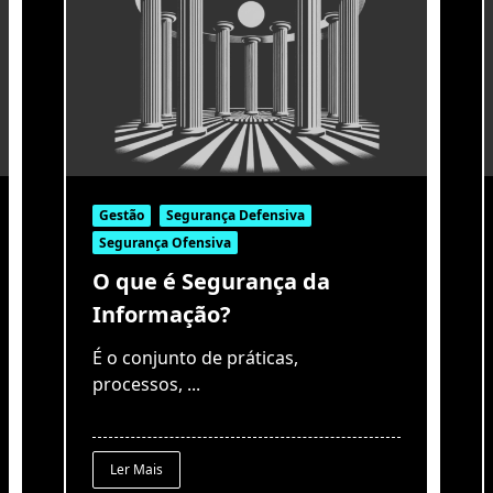
Gestão
Segurança Defensiva
Segurança Ofensiva
O que é Segurança da
Informação?
É o conjunto de práticas,
processos,
...
Ler Mais