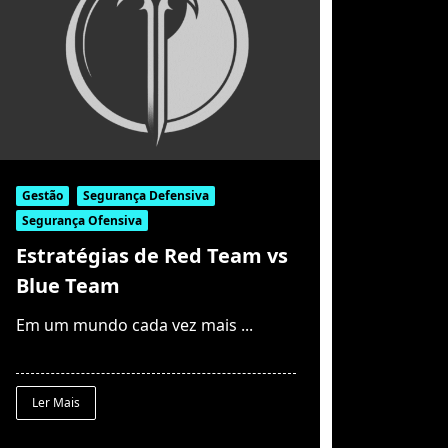
Gestão
Segurança Defensiva
Segurança Ofensiva
Estratégias de Red Team vs
Blue Team
Em um mundo cada vez mais
...
Ler Mais