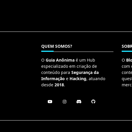
QUEM SOMOS?
SOBR
O
Guia Anônima
é um Hub
O
Bl
especializado em criação de
com 
conteúdo para
Segurança da
cont
Informação
e
Hacking
, atuando
ques
desde
2018
.
merc