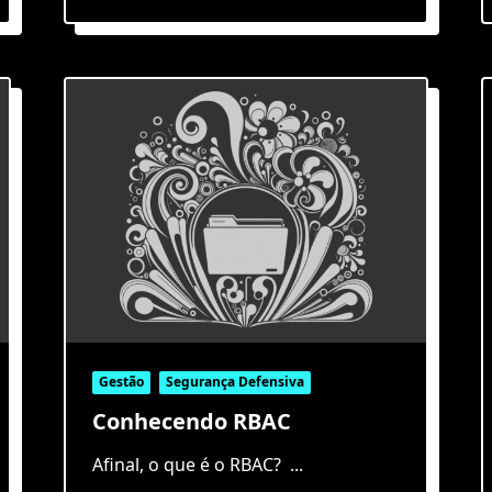
Gestão
Segurança Defensiva
Conhecendo RBAC
Afinal, o que é o RBAC?
...