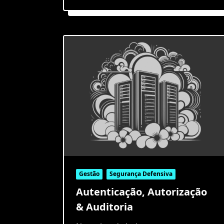
Gestão
Segurança Defensiva
Autenticação, Autorização
& Auditoria