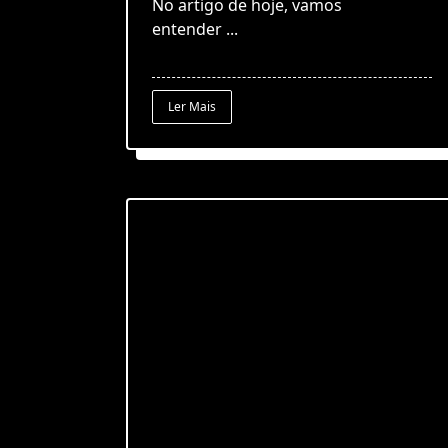
No artigo de hoje, vamos
entender
...
Ler Mais