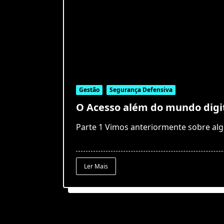
Gestão
Segurança Defensiva
O Acesso além do mundo digi
Parte 1 Vimos anteriormente sobre al
Ler Mais