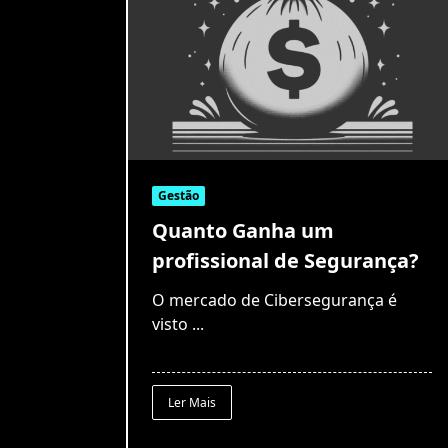
Gestão
Quanto Ganha um
profissional de Segurança?
O mercado de Cibersegurança é
visto
...
Ler Mais