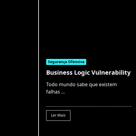
Segurança Ofensiva
Business Logic Vulnerability
Todo mundo sabe que existem
falhas
...
Ler Mais