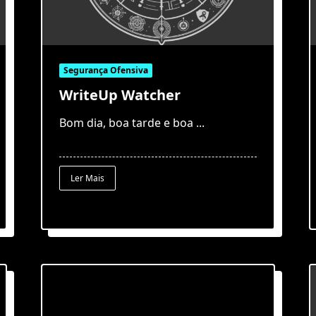
Segurança Ofensiva
WriteUp Watcher
Bom dia, boa tarde e boa
...
Ler Mais