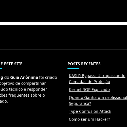
E ESTE SITE
POSTS RECENTES
KASLR Bypass: Ultrapassando
og
do
Guia Anônima
foi criado
Camadas de Proteção
objetivo de compartilhar
eúdo técnico e responder
Kernel ROP Explicado
tões frequentes sobre o
Quanto Ganha um profissiona
ado.
Segurança?
Type Confusion Attack
Como ser um Hacker?