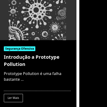
Segurança Ofensiva
Introdução a Prototype
Pollution
Prototype Pollution é uma falha
bastante
...
Ler Mais