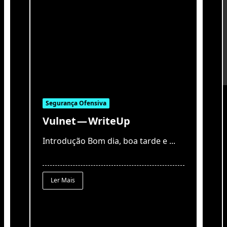
Segurança Ofensiva
Vulnet — WriteUp
Introdução Bom dia, boa tarde e
...
Ler Mais