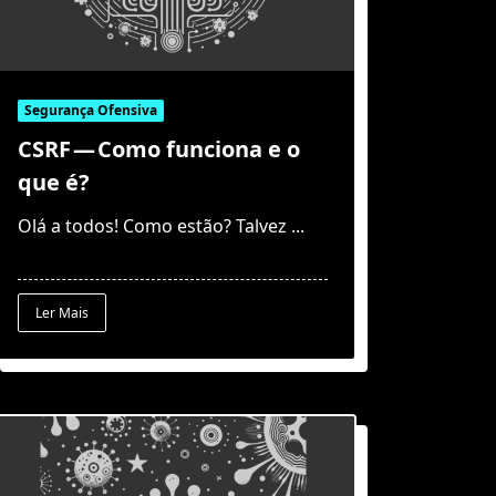
Segurança Ofensiva
CSRF — Como funciona e o
que é?
Olá a todos! Como estão? Talvez
...
Ler Mais