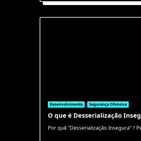
Desenvolvimento
Segurança Ofensiva
O que é Desserialização Inse
Por quê “Desserialização Insegura” ? P