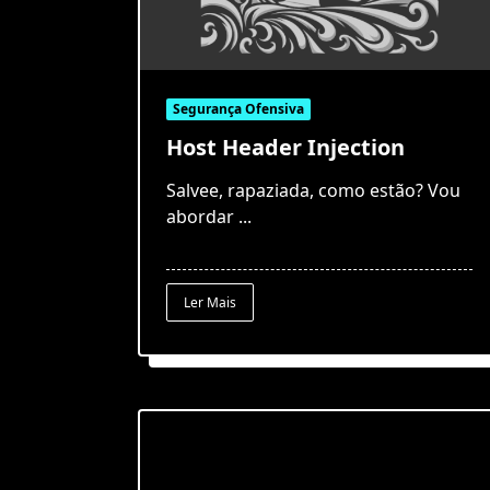
Segurança Ofensiva
Host Header Injection
Salvee, rapaziada, como estão? Vou
abordar
...
Ler Mais