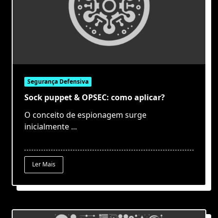
Segurança Defensiva
Sock puppet & OPSEC: como aplicar?
O conceito de espionagem surge
inicialmente
...
Ler Mais