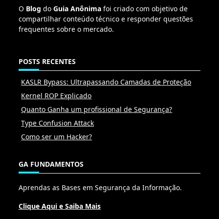
O
Blog
do
Guia Anônima
foi criado com objetivo de
compartilhar conteúdo técnico e responder questões
frequentes sobre o mercado.
POSTS RECENTES
KASLR Bypass: Ultrapassando Camadas de Proteção
Kernel ROP Explicado
Quanto Ganha um profissional de Segurança?
Type Confusion Attack
Como ser um Hacker?
GA FUNDAMENTOS
Aprendas as Bases em Segurança da Informação.
Clique Aqui e Saiba Mais