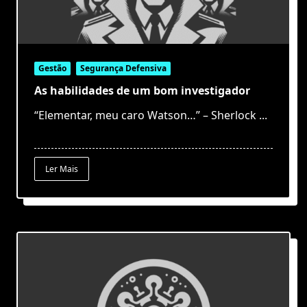
Gestão
Segurança Defensiva
As habilidades de um bom investigador
“Elementar, meu caro Watson…” – Sherlock
...
Ler Mais