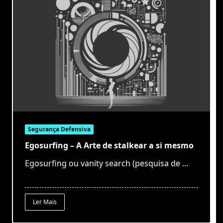
Segurança Defensiva
Egosurfing – A Arte de stalkear a si mesmo
Egosurfing ou vanity search (pesquisa de
...
Ler Mais