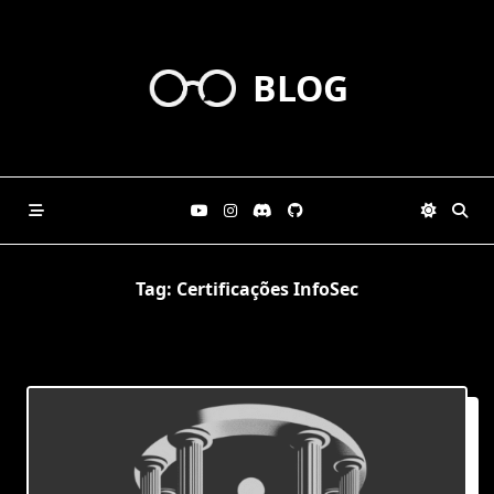
Skip
to
content
BLOG
Tag:
Certificações InfoSec