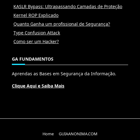
KASLR Bypass: Ultrapassando Camadas de Proteção
Kernel ROP Explicado
Quanto Ganha um profissional de Segurança?
Type Confusion Attack
Como ser um Hacker?
GA FUNDAMENTOS
Aprendas as Bases em Segurança da Informação.
Clique Aqui e Saiba Mais
Home
GUIAANONIMA.COM