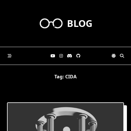
Skip
to
content
BLOG
Tag:
CIDA