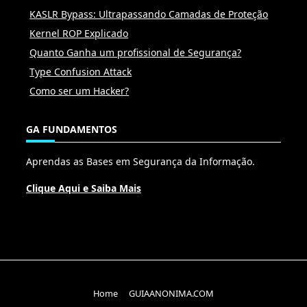
KASLR Bypass: Ultrapassando Camadas de Proteção
Kernel ROP Explicado
Quanto Ganha um profissional de Segurança?
Type Confusion Attack
Como ser um Hacker?
GA FUNDAMENTOS
Aprendas as Bases em Segurança da Informação.
Clique Aqui e Saiba Mais
Home
GUIAANONIMA.COM