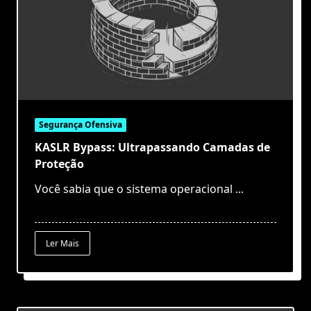
Segurança Ofensiva
KASLR Bypass: Ultrapassando Camadas de
Proteção
Você sabia que o sistema operacional
...
Ler Mais