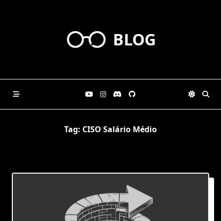
Skip
to
content
BLOG
Tag:
CISO Salário Médio