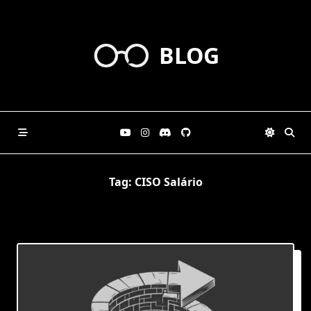
Skip
to
content
BLOG
Tag:
CISO Salário