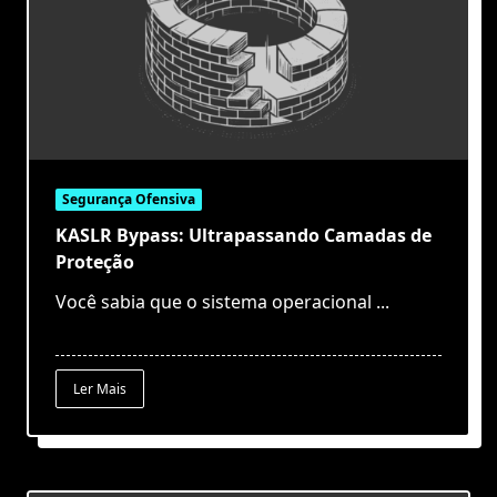
Segurança Ofensiva
KASLR Bypass: Ultrapassando Camadas de
Proteção
Você sabia que o sistema operacional
...
Ler Mais