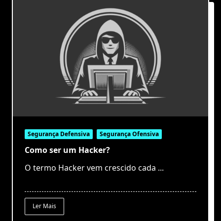
Segurança Defensiva
Segurança Ofensiva
Como ser um Hacker?
O termo Hacker vem crescido cada
...
Ler Mais