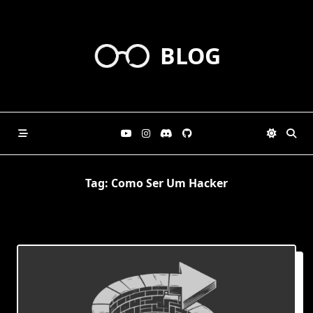
Skip
to
content
BLOG
Tag:
Como Ser Um Hacker