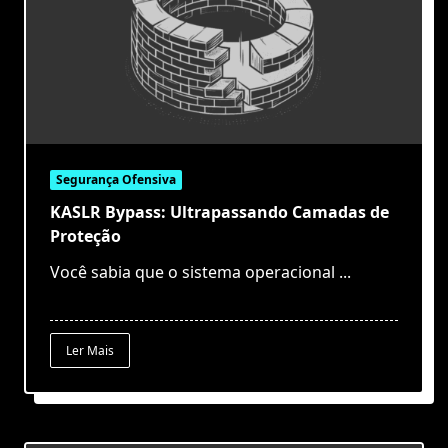
Segurança Ofensiva
KASLR Bypass: Ultrapassando Camadas de
Proteção
Você sabia que o sistema operacional
...
Ler Mais