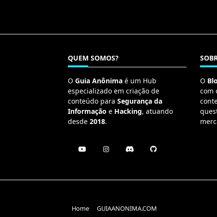
QUEM SOMOS?
SOBR
O
Guia Anônima
é um Hub
O
Bl
especializado em criação de
com 
conteúdo para
Segurança da
cont
Informação
e
Hacking
, atuando
ques
desde
2018
.
merc
Home
GUIAANONIMA.COM