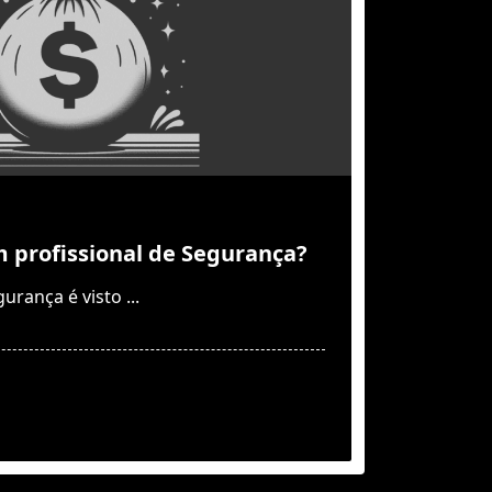
profissional de Segurança?
urança é visto
...