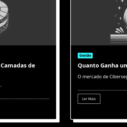
Gestão
o Camadas de
Quanto Ganha um 
O mercado de Ciberseg
..
Ler Mais