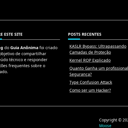
E ESTE SITE
POSTS RECENTES
KASLR Bypass: Ultrapassando
og
do
Guia Anônima
foi criado
Camadas de Proteção
objetivo de compartilhar
eúdo técnico e responder
Kernel ROP Explicado
tões frequentes sobre o
Quanto Ganha um profissiona
ado.
Segurança?
Type Confusion Attack
Como ser um Hacker?
Copyright © 
Moose