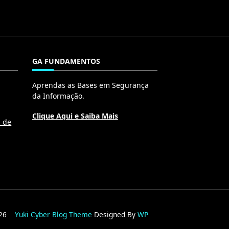
GA FUNDAMENTOS
Aprendas as Bases em Segurança
da Informação.
Clique Aqui e Saiba Mais
l de
2026
Yuki Cyber Blog Theme
Designed By
WP