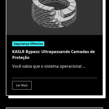
Segurança Ofensiva
KASLR Bypass: Ultrapassando Camadas de
Proteção
Você sabia que o sistema operacional
...
Ler Mais