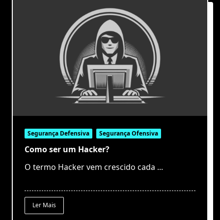
Segurança Defensiva
Segurança Ofensiva
Como ser um Hacker?
O termo Hacker vem crescido cada
...
Ler Mais