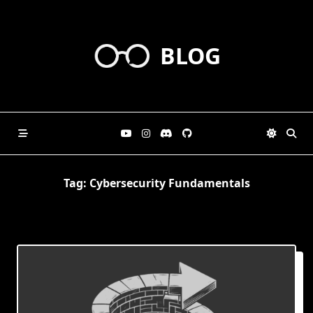
Skip
to
content
BLOG
Tag:
Cybersecurity Fundamentals