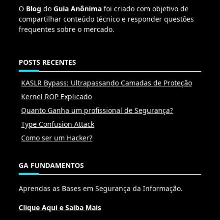
O
Blog
do
Guia Anônima
foi criado com objetivo de
compartilhar conteúdo técnico e responder questões
frequentes sobre o mercado.
POSTS RECENTES
KASLR Bypass: Ultrapassando Camadas de Proteção
Kernel ROP Explicado
Quanto Ganha um profissional de Segurança?
Type Confusion Attack
Como ser um Hacker?
GA FUNDAMENTOS
Aprendas as Bases em Segurança da Informação.
Clique Aqui e Saiba Mais