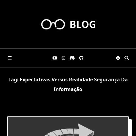
Skip
to
content
BLOG
Tag:
Expectativas Versus Realidade Segurança Da
Informação