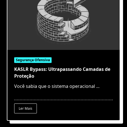
Segurança Ofensiva
KASLR Bypass: Ultrapassando Camadas de
Proteção
Você sabia que o sistema operacional
...
Ler Mais