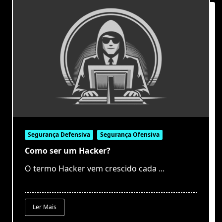
Segurança Defensiva
Segurança Ofensiva
Como ser um Hacker?
O termo Hacker vem crescido cada
...
Ler Mais