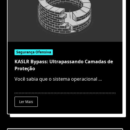
Segurança Ofensiva
KASLR Bypass: Ultrapassando Camadas de
Proteção
Você sabia que o sistema operacional
...
Ler Mais