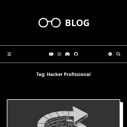
Skip
to
content
BLOG
Tag:
Hacker Profissional