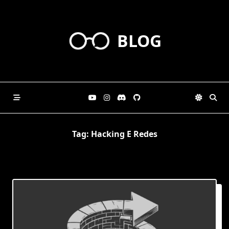
Skip
to
content
BLOG
Tag:
Hacking E Redes