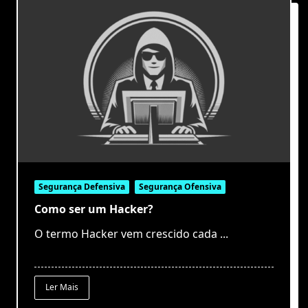
Segurança Defensiva
Segurança Ofensiva
Como ser um Hacker?
O termo Hacker vem crescido cada
...
Ler Mais