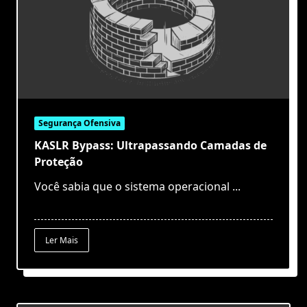
Segurança Ofensiva
KASLR Bypass: Ultrapassando Camadas de
Proteção
Você sabia que o sistema operacional
...
Ler Mais