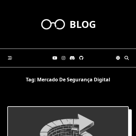
Skip
to
content
BLOG
Tag:
Mercado De Segurança Digital