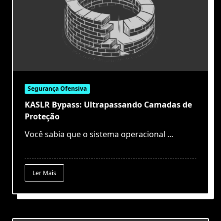
Segurança Ofensiva
KASLR Bypass: Ultrapassando Camadas de
Proteção
Você sabia que o sistema operacional
...
Ler Mais