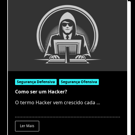
Segurança Defensiva
Segurança Ofensiva
Como ser um Hacker?
O termo Hacker vem crescido cada
...
Ler Mais