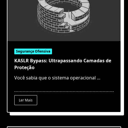
Segurança Ofensiva
KASLR Bypass: Ultrapassando Camadas de
Proteção
Você sabia que o sistema operacional
...
Ler Mais