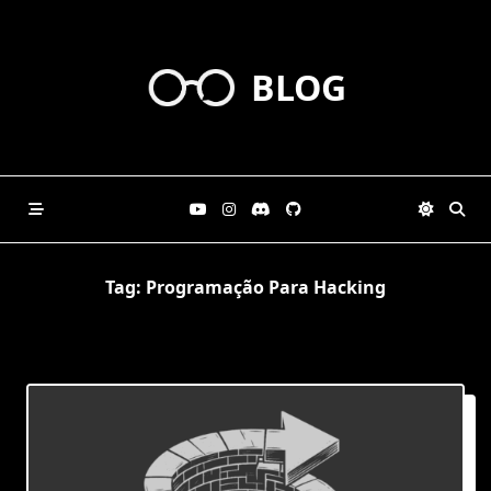
Skip
to
content
BLOG
Tag:
Programação Para Hacking