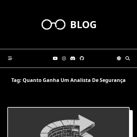
Skip
to
content
BLOG
Tag:
Quanto Ganha Um Analista De Segurança