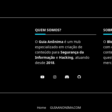
QUEM SOMOS?
SOBR
O
Guia Anônima
é um Hub
O
Bl
especializado em criação de
com 
conteúdo para
Segurança da
cont
Informação
e
Hacking
, atuando
ques
desde
2018
.
merc
Home
GUIAANONIMA.COM