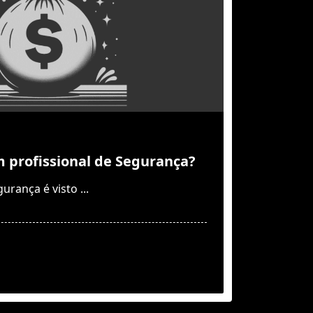
profissional de Segurança?
urança é visto
...