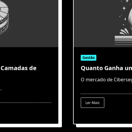
Gestão
o Camadas de
Quanto Ganha um 
O mercado de Ciberseg
..
Ler Mais