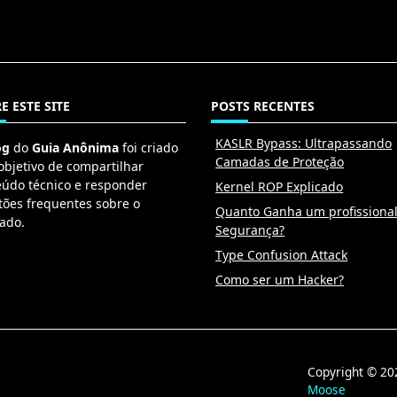
E ESTE SITE
POSTS RECENTES
KASLR Bypass: Ultrapassando
og
do
Guia Anônima
foi criado
Camadas de Proteção
objetivo de compartilhar
eúdo técnico e responder
Kernel ROP Explicado
tões frequentes sobre o
Quanto Ganha um profissiona
ado.
Segurança?
Type Confusion Attack
Como ser um Hacker?
Copyright © 
Moose