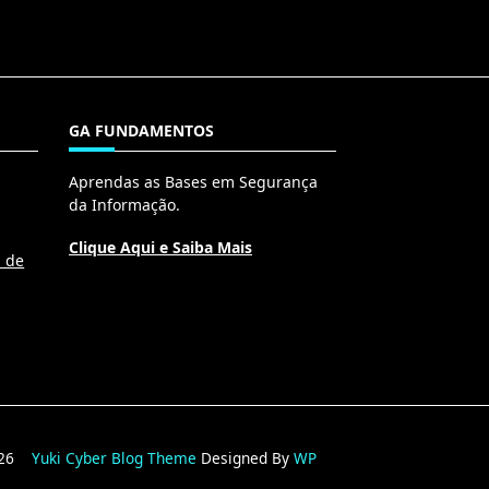
GA FUNDAMENTOS
Aprendas as Bases em Segurança
da Informação.
Clique Aqui e Saiba Mais
l de
2026
Yuki Cyber Blog Theme
Designed By
WP