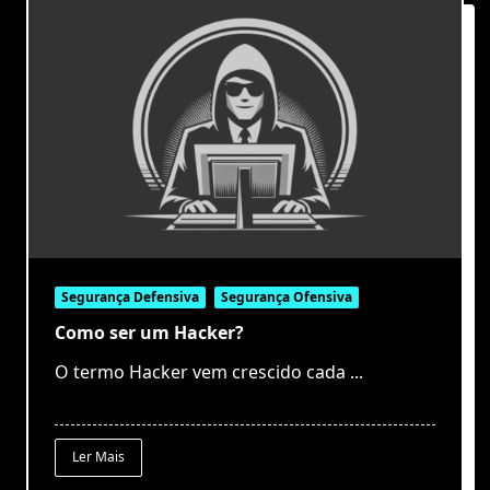
Segurança Defensiva
Segurança Ofensiva
Como ser um Hacker?
O termo Hacker vem crescido cada
...
Ler Mais