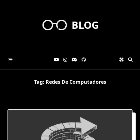
Skip
to
content
BLOG
Tag:
Redes De Computadores