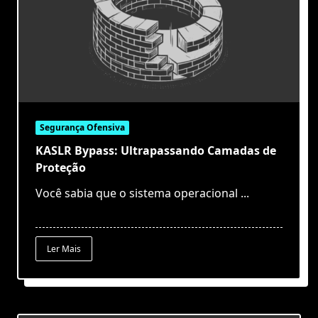
Segurança Ofensiva
KASLR Bypass: Ultrapassando Camadas de
Proteção
Você sabia que o sistema operacional
...
Ler Mais