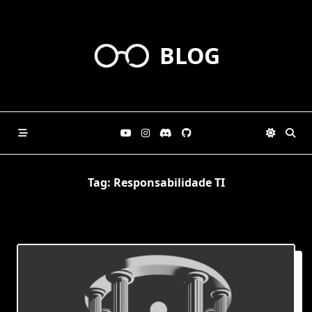
Skip
to
content
BLOG
Tag:
Responsabilidade TI