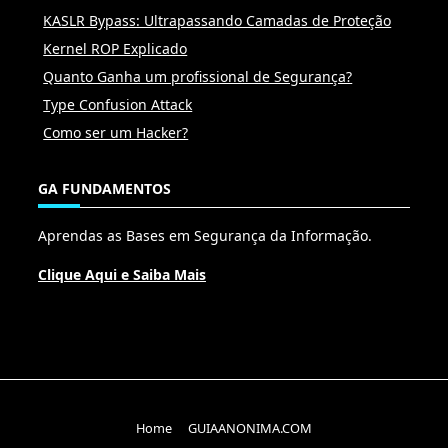
KASLR Bypass: Ultrapassando Camadas de Proteção
Kernel ROP Explicado
Quanto Ganha um profissional de Segurança?
Type Confusion Attack
Como ser um Hacker?
GA FUNDAMENTOS
Aprendas as Bases em Segurança da Informação.
Clique Aqui e Saiba Mais
Home
GUIAANONIMA.COM