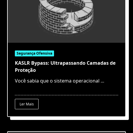
Segurança Ofensiva
KASLR Bypass: Ultrapassando Camadas de
Proteção
Você sabia que o sistema operacional
...
Ler Mais