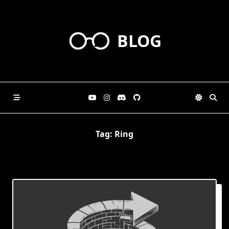
Skip
to
content
BLOG
Tag:
Ring