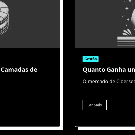
Gestão
o Camadas de
Quanto Ganha um 
O mercado de Ciberseg
..
Ler Mais