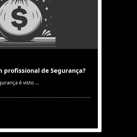
profissional de Segurança?
urança é visto
...