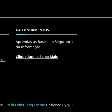
GA FUNDAMENTOS
Aprendas as Bases em Segurança
da Informação.
Clique Aqui e Saiba Mais
l de
2026
Yuki Cyber Blog Theme
Designed By
WP