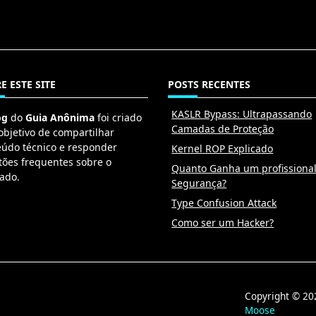
E ESTE SITE
POSTS RECENTES
KASLR Bypass: Ultrapassando
og
do
Guia Anônima
foi criado
Camadas de Proteção
objetivo de compartilhar
eúdo técnico e responder
Kernel ROP Explicado
tões frequentes sobre o
Quanto Ganha um profissiona
ado.
Segurança?
Type Confusion Attack
Como ser um Hacker?
Copyright © 
Moose