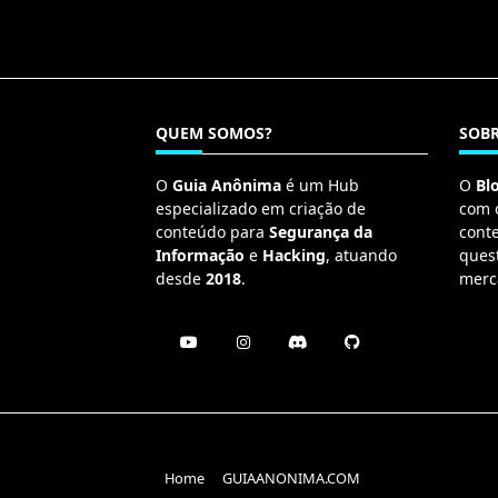
QUEM SOMOS?
SOBR
O
Guia Anônima
é um Hub
O
Bl
especializado em criação de
com 
conteúdo para
Segurança da
cont
Informação
e
Hacking
, atuando
ques
desde
2018
.
merc
Home
GUIAANONIMA.COM