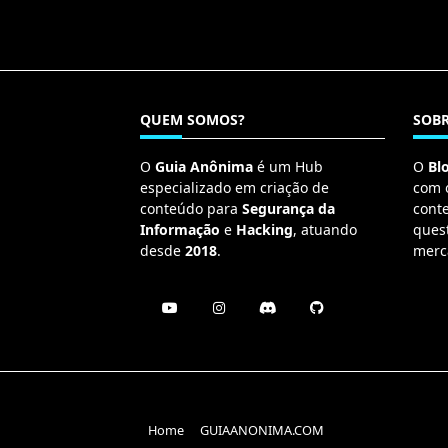
QUEM SOMOS?
SOBR
O
Guia Anônima
é um Hub
O
Bl
especializado em criação de
com 
conteúdo para
Segurança da
cont
Informação
e
Hacking
, atuando
ques
desde
2018
.
merc
Home
GUIAANONIMA.COM