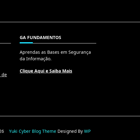
GA FUNDAMENTOS
Aprendas as Bases em Segurança
da Informação.
Clique Aqui e Saiba Mais
l de
2026
Yuki Cyber Blog Theme
Designed By
WP