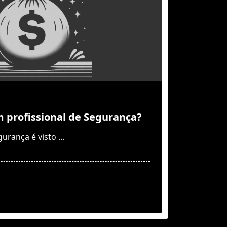
profissional de Segurança?
urança é visto
...