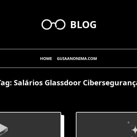
BLOG
HOME
GUIAANONIMA.COM
Tag:
Salários Glassdoor Ciberseguranç