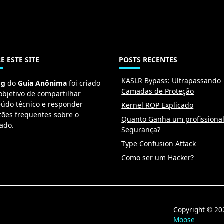
E ESTE SITE
POSTS RECENTES
KASLR Bypass: Ultrapassando
og
do
Guia Anônima
foi criado
Camadas de Proteção
objetivo de compartilhar
eúdo técnico e responder
Kernel ROP Explicado
tões frequentes sobre o
Quanto Ganha um profissiona
ado.
Segurança?
Type Confusion Attack
Como ser um Hacker?
Copyright © 
Moose