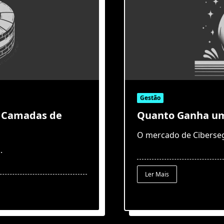
Gestão
o Camadas de
Quanto Ganha um 
O mercado de Ciberseg
..
Ler Mais