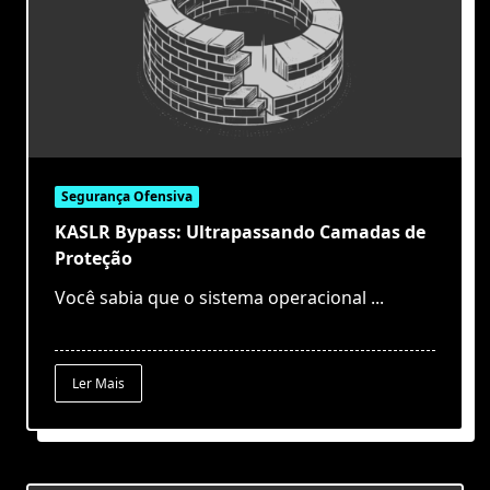
Segurança Ofensiva
KASLR Bypass: Ultrapassando Camadas de
Proteção
Você sabia que o sistema operacional
...
Ler Mais