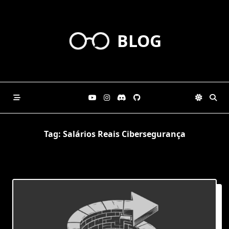
Skip
to
content
BLOG
Tag:
Salários Reais Cibersegurança