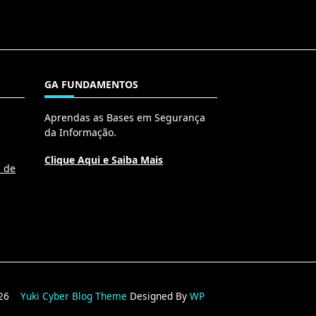
GA FUNDAMENTOS
Aprendas as Bases em Segurança
da Informação.
Clique Aqui e Saiba Mais
l de
2026
Yuki Cyber Blog Theme
Designed By
WP