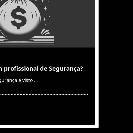
profissional de Segurança?
urança é visto
...