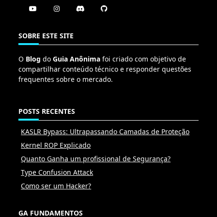
SOBRE ESTE SITE
O
Blog
do
Guia Anônima
foi criado com objetivo de
compartilhar conteúdo técnico e responder questões
frequentes sobre o mercado.
POSTS RECENTES
KASLR Bypass: Ultrapassando Camadas de Proteção
Kernel ROP Explicado
Quanto Ganha um profissional de Segurança?
Type Confusion Attack
Como ser um Hacker?
GA FUNDAMENTOS