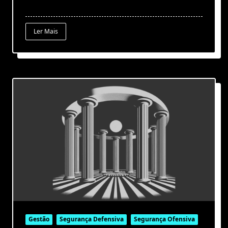
Ler Mais
Gestão
Segurança Defensiva
Segurança Ofensiva