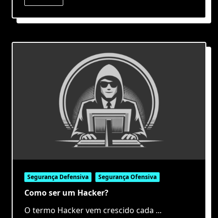
Segurança Defensiva
Segurança Ofensiva
Como ser um Hacker?
O termo Hacker vem crescido cada
...