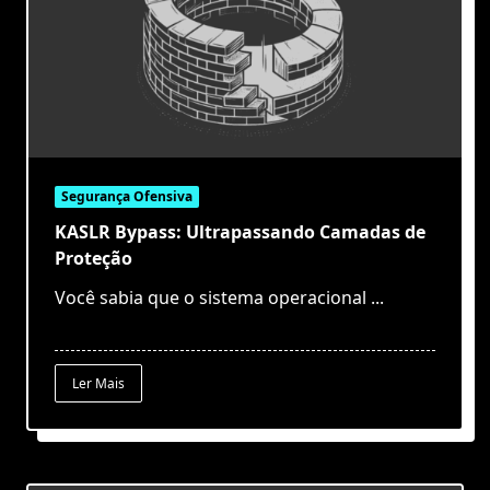
Segurança Ofensiva
KASLR Bypass: Ultrapassando Camadas de
Proteção
Você sabia que o sistema operacional
...
Ler Mais