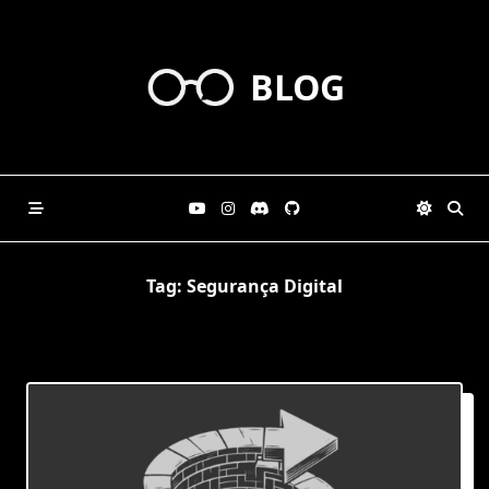
Skip
to
content
BLOG
Tag:
Segurança Digital