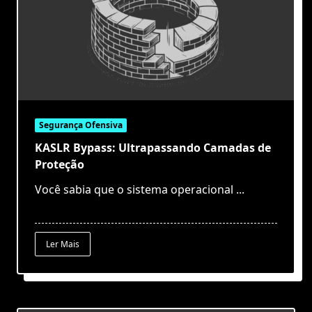
Segurança Ofensiva
KASLR Bypass: Ultrapassando Camadas de
Proteção
Você sabia que o sistema operacional
...
Ler Mais