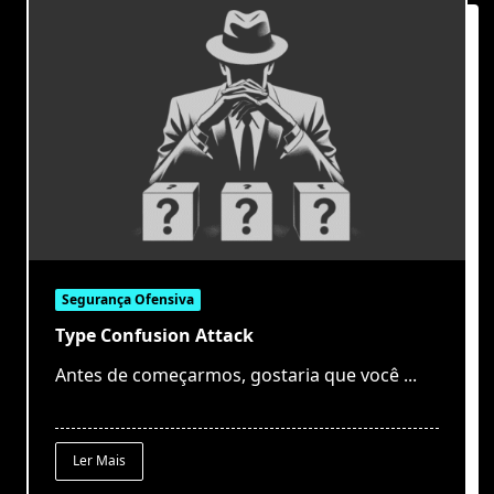
Segurança Ofensiva
Type Confusion Attack
Antes de começarmos, gostaria que você
...
Ler Mais