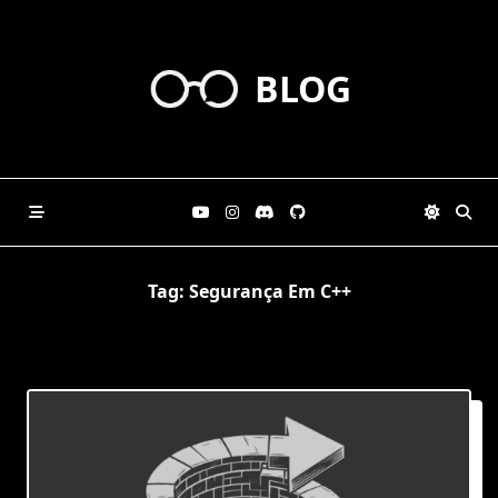
Skip
to
content
BLOG
Tag:
Segurança Em C++