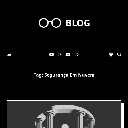
Skip
to
content
BLOG
Tag:
Segurança Em Nuvem