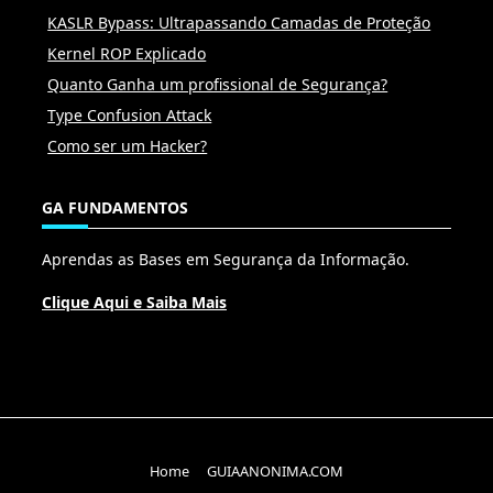
KASLR Bypass: Ultrapassando Camadas de Proteção
Kernel ROP Explicado
Quanto Ganha um profissional de Segurança?
Type Confusion Attack
Como ser um Hacker?
GA FUNDAMENTOS
Aprendas as Bases em Segurança da Informação.
Clique Aqui e Saiba Mais
Home
GUIAANONIMA.COM