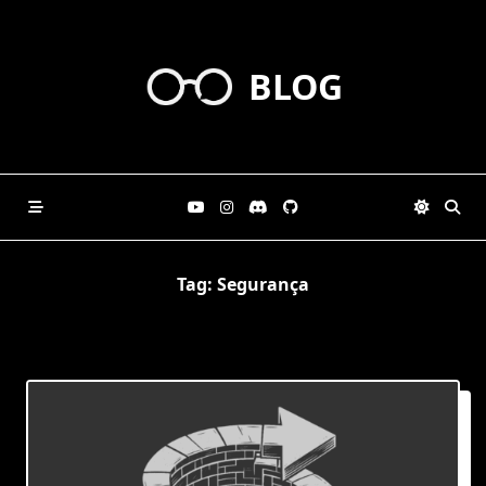
Skip
to
content
BLOG
Tag:
Segurança