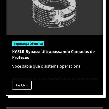
Segurança Ofensiva
KASLR Bypass: Ultrapassando Camadas de
Proteção
Você sabia que o sistema operacional
...
Ler Mais