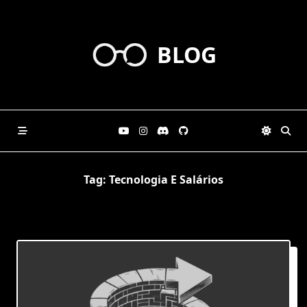
Skip
to
content
BLOG
Tag:
Tecnologia E Salários