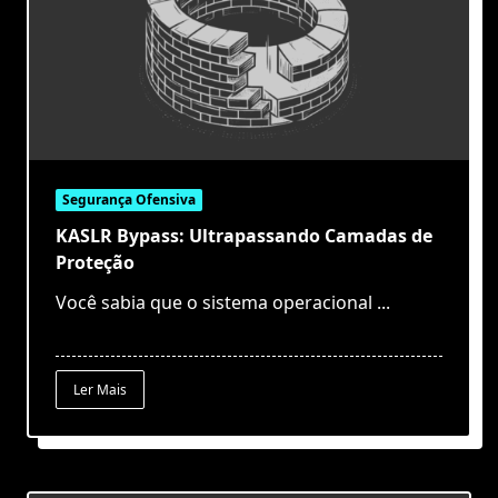
Segurança Ofensiva
KASLR Bypass: Ultrapassando Camadas de
Proteção
Você sabia que o sistema operacional
...
Ler Mais