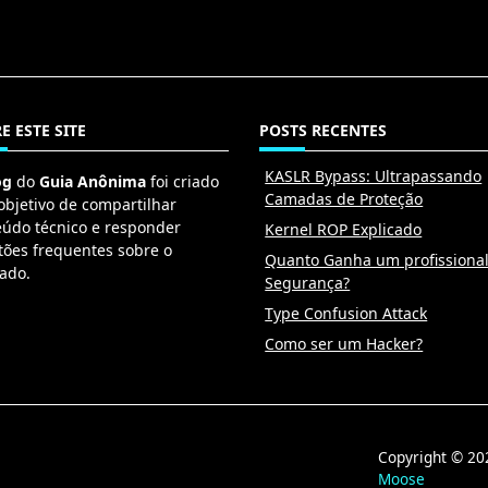
E ESTE SITE
POSTS RECENTES
KASLR Bypass: Ultrapassando
og
do
Guia Anônima
foi criado
Camadas de Proteção
objetivo de compartilhar
eúdo técnico e responder
Kernel ROP Explicado
tões frequentes sobre o
Quanto Ganha um profissiona
ado.
Segurança?
Type Confusion Attack
Como ser um Hacker?
Copyright © 
Moose