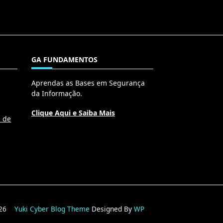
GA FUNDAMENTOS
Aprendas as Bases em Segurança
da Informação.
Clique Aqui e Saiba Mais
l de
2026
Yuki Cyber Blog Theme
Designed By
WP