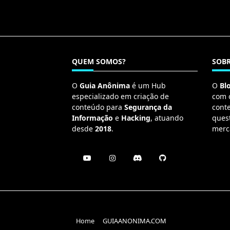
QUEM SOMOS?
SOBR
O
Guia Anônima
é um Hub
O
Bl
especializado em criação de
com 
conteúdo para
Segurança da
cont
Informação
e
Hacking
, atuando
ques
desde
2018
.
merc
Home
GUIAANONIMA.COM