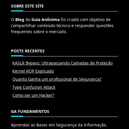
SOBRE ESTE SITE
O
Blog
do
Guia Anônima
foi criado com objetivo de
compartilhar conteúdo técnico e responder questões
frequentes sobre o mercado.
POSTS RECENTES
KASLR Bypass: Ultrapassando Camadas de Proteção
Kernel ROP Explicado
Quanto Ganha um profissional de Segurança?
Type Confusion Attack
Como ser um Hacker?
GA FUNDAMENTOS
Aprendas as Bases em Segurança da Informação.