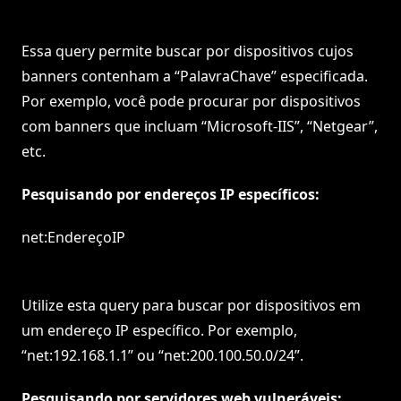
Essa query permite buscar por dispositivos cujos
banners contenham a “PalavraChave” especificada.
Por exemplo, você pode procurar por dispositivos
com banners que incluam “Microsoft-IIS”, “Netgear”,
etc.
Pesquisando por endereços IP específicos:
net:EndereçoIP
Utilize esta query para buscar por dispositivos em
um endereço IP específico. Por exemplo,
“net:192.168.1.1” ou “net:200.100.50.0/24”.
Pesquisando por servidores web vulneráveis: