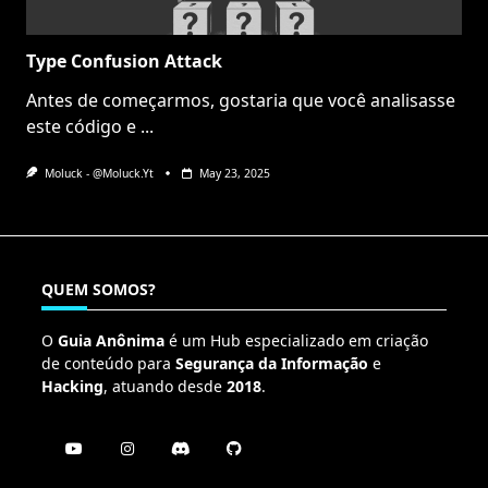
Type Confusion Attack
Antes de começarmos, gostaria que você analisasse
este código e
...
Moluck - @moluck.yt
May 23, 2025
QUEM SOMOS?
O
Guia Anônima
é um Hub especializado em criação
de conteúdo para
Segurança da Informação
e
Hacking
, atuando desde
2018
.