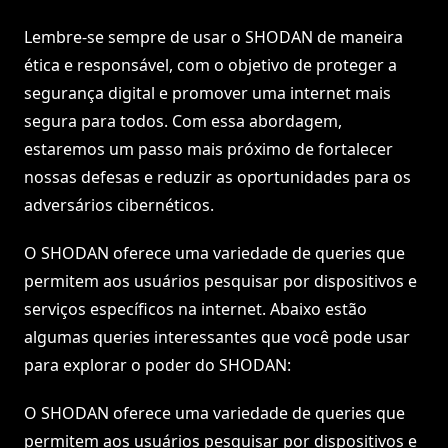
Lembre-se sempre de usar o SHODAN de maneira
ética e responsável, com o objetivo de proteger a
segurança digital e promover uma internet mais
segura para todos. Com essa abordagem,
estaremos um passo mais próximo de fortalecer
nossas defesas e reduzir as oportunidades para os
adversários cibernéticos.
O SHODAN oferece uma variedade de queries que
permitem aos usuários pesquisar por dispositivos e
serviços específicos na internet. Abaixo estão
algumas queries interessantes que você pode usar
para explorar o poder do SHODAN:
O SHODAN oferece uma variedade de queries que
permitem aos usuários pesquisar por dispositivos e