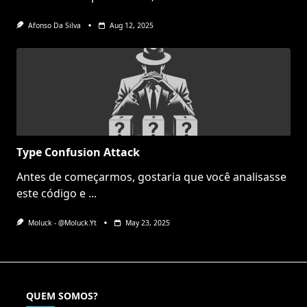
Afonso Da Silva
Aug 12, 2025
Type Confusion Attack
Antes de começarmos, gostaria que você analisasse
este código e
...
Moluck - @moluck.yt
May 23, 2025
QUEM SOMOS?