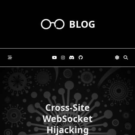
Skip
to
content
BLOG
Cross-Site
WebSocket
Hijacking