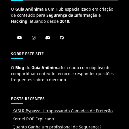
O
Guia Anônima
é um Hub especializado em criação
de conteúdo para
Segurança da Informação
e
Hacking
, atuando desde
2018
.
SOBRE ESTE SITE
O
Blog
do
Guia Anônima
foi criado com objetivo de
compartilhar conteúdo técnico e responder questões
frequentes sobre o mercado.
POSTS RECENTES
KASLR Bypass: Ultrapassando Camadas de Proteção
Kernel ROP Explicado
Quanto Ganha um profissional de Segurança?