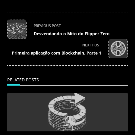
<span
PREVIOUS POST
class="nav-
Desvendando o Mito do Flipper Zero
subtitle
screen-
NEXT POST
reader-
Primeira aplicação com Blockchain. Parte 1
text">Page</span>
RELATED POSTS