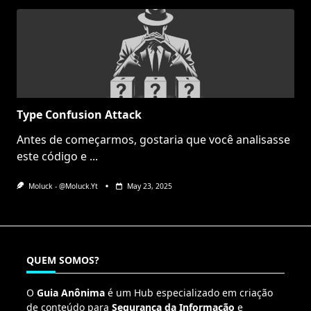
Type Confusion Attack
Antes de começarmos, gostaria que você analisasse
este código e
...
Moluck - @moluck.yt
May 23, 2025
QUEM SOMOS?
O
Guia Anônima
é um Hub especializado em criação
de conteúdo para
Segurança da Informação
e