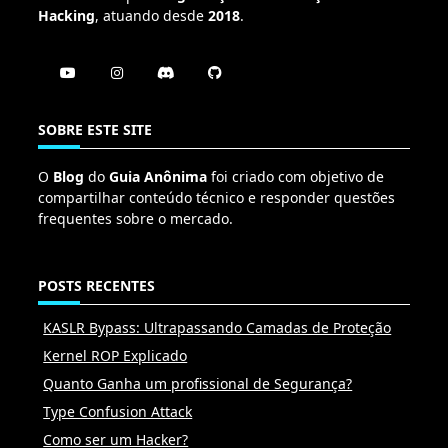
Hacking
, atuando desde
2018
.
SOBRE ESTE SITE
O
Blog
do
Guia Anônima
foi criado com objetivo de
compartilhar conteúdo técnico e responder questões
frequentes sobre o mercado.
POSTS RECENTES
KASLR Bypass: Ultrapassando Camadas de Proteção
Kernel ROP Explicado
Quanto Ganha um profissional de Segurança?
Type Confusion Attack
Como ser um Hacker?